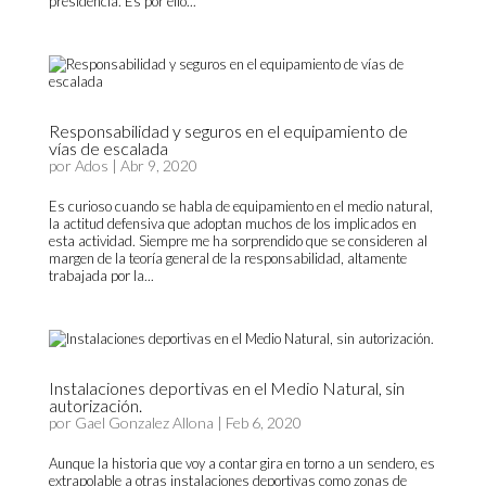
presidencia. Es por ello...
Responsabilidad y seguros en el equipamiento de
vías de escalada
por
Ados
|
Abr 9, 2020
Es curioso cuando se habla de equipamiento en el medio natural,
la actitud defensiva que adoptan muchos de los implicados en
esta actividad. Siempre me ha sorprendido que se consideren al
margen de la teoría general de la responsabilidad, altamente
trabajada por la...
Instalaciones deportivas en el Medio Natural, sin
autorización.
por
Gael Gonzalez Allona
|
Feb 6, 2020
Aunque la historia que voy a contar gira en torno a un sendero, es
extrapolable a otras instalaciones deportivas como zonas de