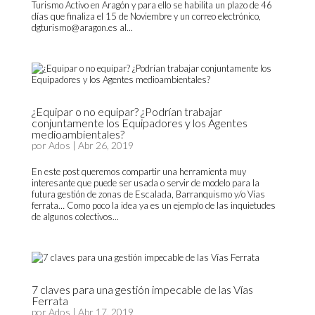
Turismo Activo en Aragón y para ello se habilita un plazo de 46
días que finaliza el 15 de Noviembre y un correo electrónico,
dgturismo@aragon.es al...
¿Equipar o no equipar? ¿Podrían trabajar
conjuntamente los Equipadores y los Agentes
medioambientales?
por
Ados
|
Abr 26, 2019
En este post queremos compartir una herramienta muy
interesante que puede ser usada o servir de modelo para la
futura gestión de zonas de Escalada, Barranquismo y/o Vías
ferrata… Como poco la idea ya es un ejemplo de las inquietudes
de algunos colectivos...
7 claves para una gestión impecable de las Vías
Ferrata
por
Ados
|
Abr 17, 2019