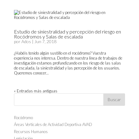
Estudio de siniestralidad y percepción del riesgo en
Rocódromos y Salas de escalada
por
Ados
|
Jun 7, 2018
¿Habéis tenido algún sustillo en el rocódromo? Vuestra
experiencia nos interesa. Dentro de nuestra línea de trabajos de
investigación estamos profundizando en los riesgo de las salas
de escalada, la siniestralidad y las percepción de los usuarios.
Queremos conocer...
« Entradas más antiguas
Rocódromo
Áreas Verticales de Actividad Deportiva AVAD
Recursos Humanos
Legislación