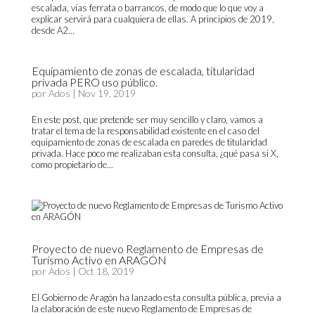
escalada, vías ferrata o barrancos, de modo que lo que voy a
explicar servirá para cualquiera de ellas. A principios de 2019,
desde A2...
Equipamiento de zonas de escalada, titularidad
privada PERO uso público.
por
Ados
|
Nov 19, 2019
En este post, que pretende ser muy sencillo y claro, vamos a
tratar el tema de la responsabilidad existente en el caso del
equipamiento de zonas de escalada en paredes de titularidad
privada. Hace poco me realizaban esta consulta, ¿qué pasa si X,
como propietario de...
Proyecto de nuevo Reglamento de Empresas de
Turismo Activo en ARAGÓN
por
Ados
|
Oct 18, 2019
El Gobierno de Aragón ha lanzado esta consulta pública, previa a
la elaboración de este nuevo Reglamento de Empresas de