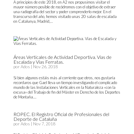
A principios de este 2018, en A2 nos propusimos visitar el
mayor número posible de rocódromos con el objetivo de extraer
una radiografía del sector y poder comprenderlo mejor. En el
transcurso del año, hemos visitado unas 20 salas de escalada
en Catalunya, Madrid,...
Áreas Verticales de Actividad Deportiva. Vías de
Escalada y Vías Ferratas.
por
Ados
|
Nov 26, 2018
Si bien algunos estáis más al corriente que otros, nos gustaría
recordaros que Gael lleva un tiempo investigando el complicado
mundo de las Instalaciones Verticales en la Naturaleza «con la
excusa» del Trabajo de fin del Máster en Derecho de los Deportes
de Montaña....
ROPEC. El Registro Oficial de Profesionales del
Deporte de Cataluña
por
Ados
|
Nov 7, 2018