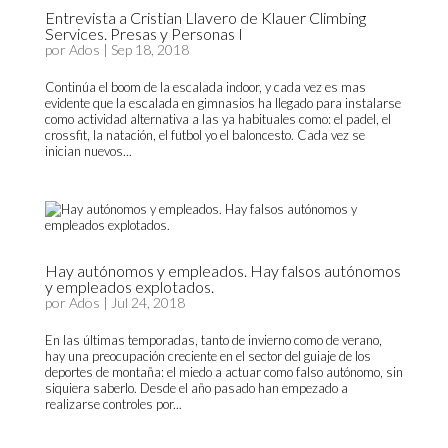
Entrevista a Cristian Llavero de Klauer Climbing
Services. Presas y Personas I
por
Ados
|
Sep 18, 2018
Continúa el boom de la escalada indoor, y cada vez es mas
evidente que la escalada en gimnasios ha llegado para instalarse
como actividad alternativa a las ya habituales como: el padel, el
crossfit, la natación, el futbol yo el baloncesto. Cada vez se
inician nuevos...
Hay autónomos y empleados. Hay falsos autónomos
y empleados explotados.
por
Ados
|
Jul 24, 2018
En las últimas temporadas, tanto de invierno como de verano,
hay una preocupación creciente en el sector del guiaje de los
deportes de montaña: el miedo a actuar como falso autónomo, sin
siquiera saberlo. Desde el año pasado han empezado a
realizarse controles por...