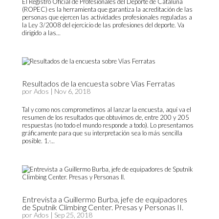
El Registro Oficial de Profesionales del Deporte de Cataluña
(ROPEC) es la herramienta que garantiza la acreditación de las
personas que ejercen las actividades profesionales reguladas a
la Ley 3/2008 del ejercicio de las profesiones del deporte. Va
dirigido a las...
Resultados de la encuesta sobre Vías Ferratas
por
Ados
|
Nov 6, 2018
Tal y como nos comprometimos al lanzar la encuesta, aquí va el
resumen de los resultados que obtuvimos de, entre 200 y 205
respuestas (no todo el mundo responde a todo). Lo presentamos
gráficamente para que su interpretación sea lo más sencilla
posible. 1.-...
Entrevista a Guillermo Burba, jefe de equipadores
de Sputnik Climbing Center. Presas y Personas II.
por
Ados
|
Sep 25, 2018