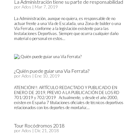
La Administración tiene su parte de responsabilidad
por
Ados
|
Mar 7, 2019
La Administración, aunque no quiera, es responsable de no
actuar frente a una Vía de Escalada, una Zona de búlder o una
Vía Ferrata, conforme a la legislación existente para las
Instalaciones Deportivas. Siempre que ocurra cualquier daño
material o personal en estos...
¿Quién puede guiar una Vía Ferrata?
por
Ados
|
Ene 10, 2019
ATENCIÓN!!: ARTÍCULO REDACTADO Y PUBLICADO EN
ENERO DE 2019, PREVIO A LA PUBLICACIÓN DE LOS RD
701/2019 y 702/2019 Actualmente, y desde el año 2000,
existen en España 7 titulaciones oficiales de técnicos deportivos
relacionados con los deportes de montaña:...
Tour Rocódromos 2018
por
Ados
|
Dic 21, 2018