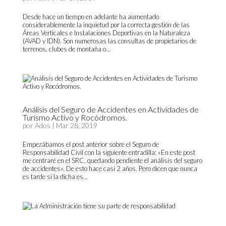
Desde hace un tiempo en adelante ha aumentado
considerablemente la inquietud por la correcta gestión de las
Áreas Verticales e Instalaciones Deportivas en la Naturaleza
(AVAD y IDN). Son numerosas las consultas de propietarios de
terrenos, clubes de montaña o...
Análisis del Seguro de Accidentes en Actividades de
Turismo Activo y Rocódromos.
por
Ados
|
Mar 28, 2019
Empezábamos el post anterior sobre el Seguro de
Responsabilidad Civil con la siguiente entradilla: «En este post
me centraré en el SRC, quedando pendiente el análisis del seguro
de accidentes». De esto hace casi 2 años. Pero dicen que nunca
es tarde si la dicha es...