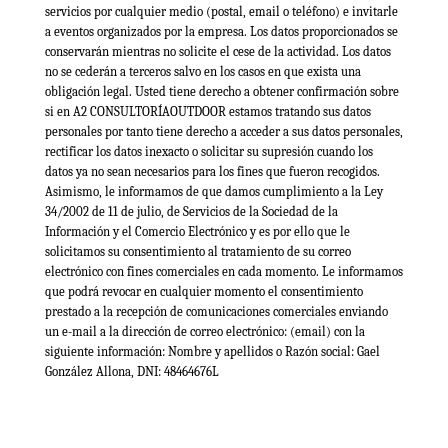
servicios por cualquier medio (postal, email o teléfono) e invitarle
a eventos organizados por la empresa. Los datos proporcionados se
conservarán mientras no solicite el cese de la actividad. Los datos
no se cederán a terceros salvo en los casos en que exista una
obligación legal. Usted tiene derecho a obtener confirmación sobre
si en A2 CONSULTORÍAOUTDOOR estamos tratando sus datos
personales por tanto tiene derecho a acceder a sus datos personales,
rectificar los datos inexacto o solicitar su supresión cuando los
datos ya no sean necesarios para los fines que fueron recogidos.
Asimismo, le informamos de que damos cumplimiento a la Ley
34/2002 de 11 de julio, de Servicios de la Sociedad de la
Información y el Comercio Electrónico y es por ello que le
solicitamos su consentimiento al tratamiento de su correo
electrónico con fines comerciales en cada momento. Le informamos
que podrá revocar en cualquier momento el consentimiento
prestado a la recepción de comunicaciones comerciales enviando
un e-mail a la dirección de correo electrónico: (email) con la
siguiente información: Nombre y apellidos o Razón social: Gael
González Allona, DNI: 48464676L