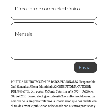
Enviar
POLÍTICA DE
PROTECCIÓN DE DATOS PERSONALES. Responsable:
Gael González Allona, Identidad: A2 CONSULTORIA OUTDOOR-
DNI:
48464676L
Dir. postal: C/Santa Caterina, n45, 3º1º. Teléfono:
688 94 02 10 Correo elect: ggonzalez@a2consultoriaoutdoor.es. En
nombre de la empresa tratamos la información que nos facilita con
el fin de enviarle publicidad relacionada con nuestros productos y