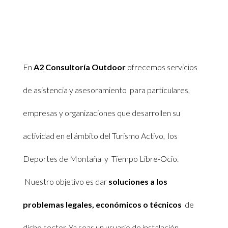
En
A2 Consultoría Outdoor
ofrecemos servicios
de asistencia y asesoramiento para particulares,
empresas y organizaciones que desarrollen su
actividad en el ámbito del Turismo Activo, los
Deportes de Montaña y Tiempo Libre-Ocio.
Nuestro objetivo es dar
soluciones a los
problemas legales, económicos o técnicos
de
dicho sector. Ya seas un usuario de instalación