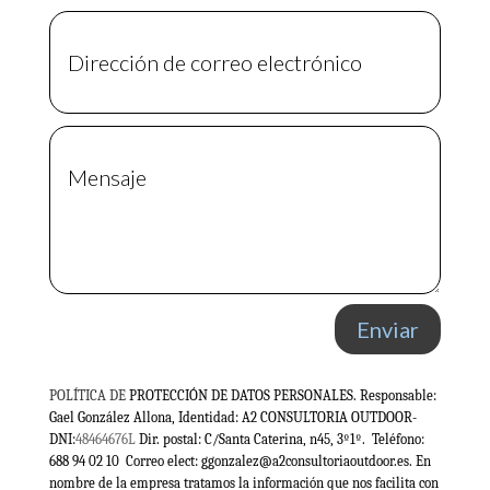
Enviar
POLÍTICA DE
PROTECCIÓN DE DATOS PERSONALES. Responsable:
Gael González Allona, Identidad: A2 CONSULTORIA OUTDOOR-
DNI:
48464676L
Dir. postal: C/Santa Caterina, n45, 3º1º. Teléfono:
688 94 02 10 Correo elect: ggonzalez@a2consultoriaoutdoor.es. En
nombre de la empresa tratamos la información que nos facilita con