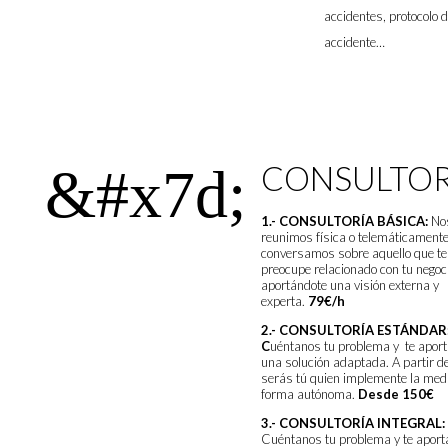
accidentes, protocolo 
accidente…
&#x7d;
CONSULTOR
1.- CONSULTORÍA BÁSICA:
No
reunimos física o telemáticamente
conversamos sobre aquello que te
preocupe relacionado con tu negoci
aportándote una visión externa y
experta.
79€/h
2.- CONSULTORÍA ESTÁNDAR
C
uéntanos tu problema y te apo
una solución adaptada. A partir de
serás tú quien implemente la med
forma autónoma.
Desde 150€
3.- CONSULTORÍA INTEGRAL:
Cuéntanos tu problema y te apor