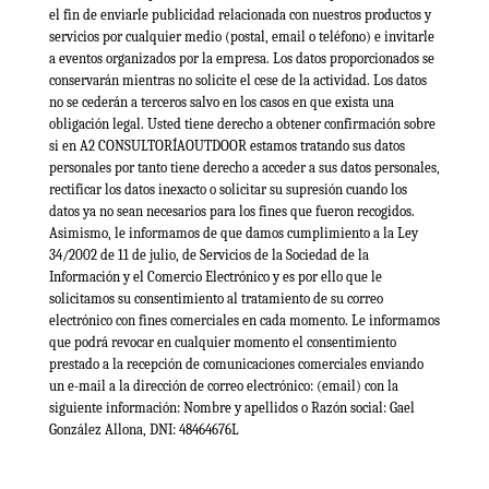
el fin de enviarle publicidad relacionada con nuestros productos y
servicios por cualquier medio (postal, email o teléfono) e invitarle
a eventos organizados por la empresa. Los datos proporcionados se
conservarán mientras no solicite el cese de la actividad. Los datos
no se cederán a terceros salvo en los casos en que exista una
obligación legal. Usted tiene derecho a obtener confirmación sobre
si en A2 CONSULTORÍAOUTDOOR estamos tratando sus datos
personales por tanto tiene derecho a acceder a sus datos personales,
rectificar los datos inexacto o solicitar su supresión cuando los
datos ya no sean necesarios para los fines que fueron recogidos.
Asimismo, le informamos de que damos cumplimiento a la Ley
34/2002 de 11 de julio, de Servicios de la Sociedad de la
Información y el Comercio Electrónico y es por ello que le
solicitamos su consentimiento al tratamiento de su correo
electrónico con fines comerciales en cada momento. Le informamos
que podrá revocar en cualquier momento el consentimiento
prestado a la recepción de comunicaciones comerciales enviando
un e-mail a la dirección de correo electrónico: (email) con la
siguiente información: Nombre y apellidos o Razón social: Gael
González Allona, DNI: 48464676L