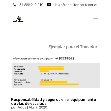
+34 688 940 210
info@a2consultoriaoutdoor.es
Responsabilidad y seguros en el equipamiento
de vías de escalada
por
Ados
|
Abr 9, 2020