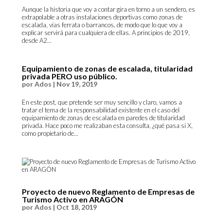
Aunque la historia que voy a contar gira en torno a un sendero, es
extrapolable a otras instalaciones deportivas como zonas de
escalada, vías ferrata o barrancos, de modo que lo que voy a
explicar servirá para cualquiera de ellas. A principios de 2019,
desde A2...
Equipamiento de zonas de escalada, titularidad
privada PERO uso público.
por
Ados
|
Nov 19, 2019
En este post, que pretende ser muy sencillo y claro, vamos a
tratar el tema de la responsabilidad existente en el caso del
equipamiento de zonas de escalada en paredes de titularidad
privada. Hace poco me realizaban esta consulta, ¿qué pasa si X,
como propietario de...
Proyecto de nuevo Reglamento de Empresas de
Turismo Activo en ARAGÓN
por
Ados
|
Oct 18, 2019