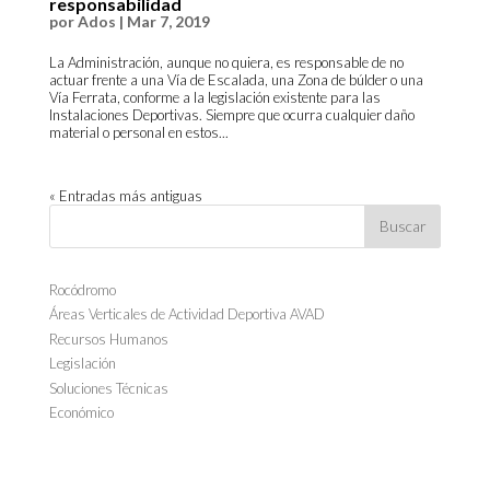
responsabilidad
por
Ados
|
Mar 7, 2019
La Administración, aunque no quiera, es responsable de no
actuar frente a una Vía de Escalada, una Zona de búlder o una
Vía Ferrata, conforme a la legislación existente para las
Instalaciones Deportivas. Siempre que ocurra cualquier daño
material o personal en estos...
« Entradas más antiguas
Rocódromo
Áreas Verticales de Actividad Deportiva AVAD
Recursos Humanos
Legislación
Soluciones Técnicas
Económico