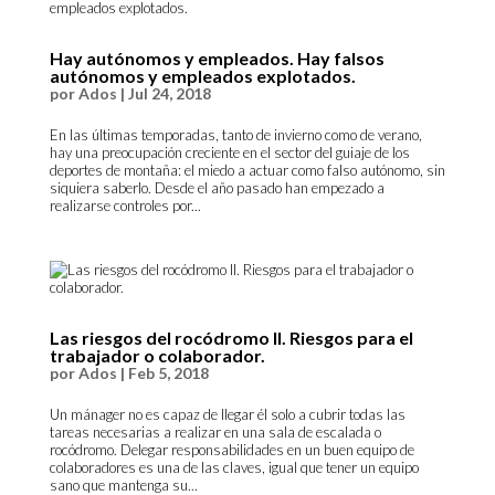
Hay autónomos y empleados. Hay falsos
autónomos y empleados explotados.
por
Ados
|
Jul 24, 2018
En las últimas temporadas, tanto de invierno como de verano,
hay una preocupación creciente en el sector del guiaje de los
deportes de montaña: el miedo a actuar como falso autónomo, sin
siquiera saberlo. Desde el año pasado han empezado a
realizarse controles por...
Las riesgos del rocódromo II. Riesgos para el
trabajador o colaborador.
por
Ados
|
Feb 5, 2018
Un mánager no es capaz de llegar él solo a cubrir todas las
tareas necesarias a realizar en una sala de escalada o
rocódromo. Delegar responsabilidades en un buen equipo de
colaboradores es una de las claves, igual que tener un equipo
sano que mantenga su...