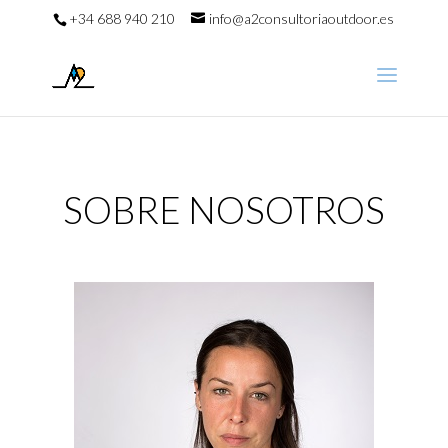
+34 688 940 210
info@a2consultoriaoutdoor.es
SOBRE NOSOTROS