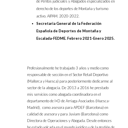
de Peritos judiciales y Abogados especializados en
derecho de los deportes de Montaña y turismo
activo. AIPAM
. 2020-2022.
Secretaria General de la Federación
Española de Deportes de Montaña y
Escalada-FEDME. Febrero 2021-Enero 2025.
Profesionalmente he trabajado 3 años y medio como
responsable de sección en el Sector Retail Deportivo
(Mallorca y Huesca) para posteriormente dedicarme al
sector de la abogacía. De 2013 a 2016 he prestado
mis servicios como abogada coordinadora en el
departamento de I+D de Arriaga Asociados (Huesca-
Madrid), como asesora para APDEF (Barcelona) en
calidad de asesora y para Juviam (Barcelona) como
Directora de Operaciones y Abogada.
Desde entonces
he estado volcada en el mundo jurídico y de la gestión de