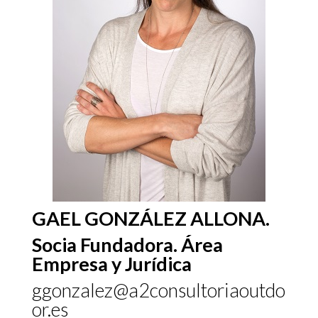
GAEL GONZÁLEZ ALLONA.
Socia Fundadora. Área
Empresa y Jurídica
ggonzalez@a2consultoriaoutdo
or.es