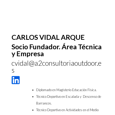
CARLOS VIDAL ARQUE
Socio Fundador. Área Técnica
y Empresa
cvidal@a2consultoriaoutdoor.e
s
Diplomado en Magisterio Educación Física.
Técnico Deportivo en Escalada y Descenso de
Barrancos.
Técnico Deportivo en Actividades en el Medio