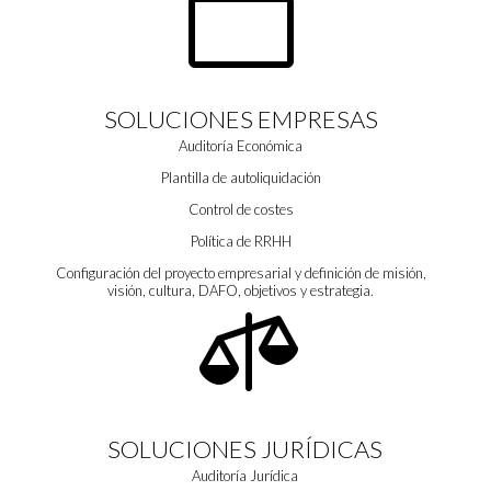

SOLUCIONES EMPRESAS
Auditoría Económica
Plantilla de autoliquidación
Control de costes
Política de RRHH
Configuración del proyecto empresarial y definición de misión,
visión, cultura, DAFO, objetivos y estrategia.

SOLUCIONES JURÍDICAS
Auditoría Jurídica