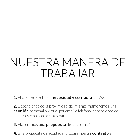
NUESTRA MANERA DE
TRABAJAR
1.
El cliente detecta su
necesidad y contacta
con A2.
2.
Dependiendo de la proximidad del mismo, mantenemos una
reunión
personal o virtual por email o teléfono, dependiendo de
las necesidades de ambas partes.
3.
Elaboramos una
propuesta
de colaboración.
4.
Si la propuesta es aceptada, preparamos un
contrato
a