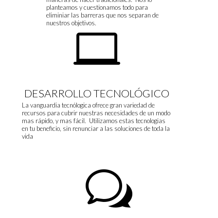
planteamos y cuestionamos todo para
eliminiar las barreras que nos separan de
nuestros objetivos.

DESARROLLO TECNOLÓGICO
La vanguardia tecnólogica ofrece gran variedad de
recursos para cubrir nuestras necesidades de un modo
mas rápido, y mas fácil. Utilizamos estas tecnologias
en tu beneficio, sin renunciar a las soluciones de toda la
vida
w