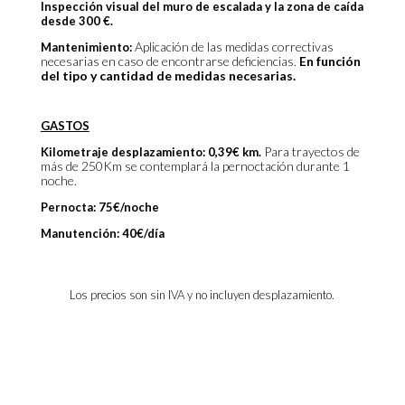
Inspección visual del muro de escalada y la zona de caída
desde 300 €.
Aplicación de las medidas correctivas
Mantenimiento:
necesarias en caso de encontrarse deficiencias.
En función
del tipo y cantidad de medidas necesarias.
GASTOS
Para trayectos de
Kilometraje desplazamiento: 0,39€ km.
más de 250Km se contemplará la pernoctación durante 1
noche.
Pernocta: 75€/noche
Manutención: 40€/día
Los precios son sin IVA y no incluyen desplazamiento.