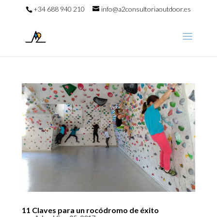
+34 688 940 210
info@a2consultoriaoutdoor.es
11 Claves para un rocódromo de éxito