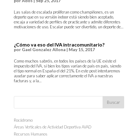
por
Ados
|
Sep 25, 2017
Las salas de escalada proliferan como champiñones, es un
deporte que en su versión indoor está siendo bien aceptado,
encaja a variedad de perfiles de practicante y admite diferentes
motivaciones de uso. Escalar puede ser divertido, un deporte de...
¿Cómo va eso del IVA intracomunitario?
por
Gael Gonzalez Allona
|
May 15, 2017
Como muchos sabréis, en todos los países de la UE existe el
impuesto del IVA, si bien los tipos varían de país en país, siendo
el tipo normal en España el del 21%. En este post intentaremos
ayudar para saber aplicar correctamente el IVA a nuestras
facturas y, a la...
Rocódromo
Áreas Verticales de Actividad Deportiva AVAD
Recursos Humanos