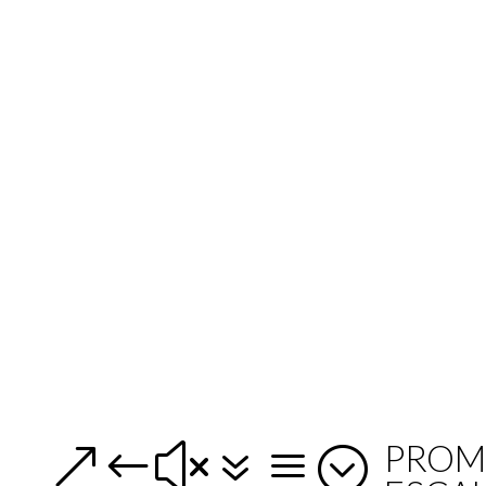
PROM
&#x7a;