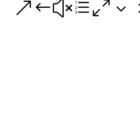
&#xe03