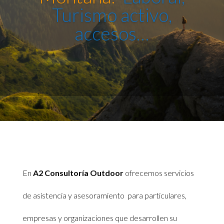
Turismo activo,
accesos…
En
A2 Consultoría Outdoor
ofrecemos servicios
de asistencia y asesoramiento para particulares,
empresas y organizaciones que desarrollen su