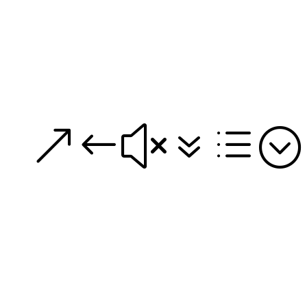
&#x7d;