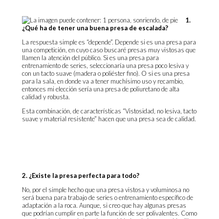
1.
¿Qué ha de tener una buena presa de escalada?
La respuesta simple es “depende”. Depende si es una presa para
una competición, en cuyo caso buscaré presas muy vistosas que
llamen la atención del público. Si es una presa para
entrenamiento de series, seleccionaría una presa poco lesiva y
con un tacto suave (madera o poliéster fino). O si es una presa
para la sala, en donde va a tener muchísimo uso y recambio,
entonces mi elección sería una presa de poliuretano de alta
calidad y robusta.
Esta combinación, de características “Vistosidad, no lesiva, tacto
suave y material resistente” hacen que una presa sea de calidad.
2. ¿Existe la presa perfecta para todo?
No, por el simple hecho que una presa vistosa y voluminosa no
será buena para trabajo de series o entrenamiento específico de
adaptación a la roca. Aunque, si creo que hay algunas presas
que podrían cumplir en parte la función de ser polivalentes. Como