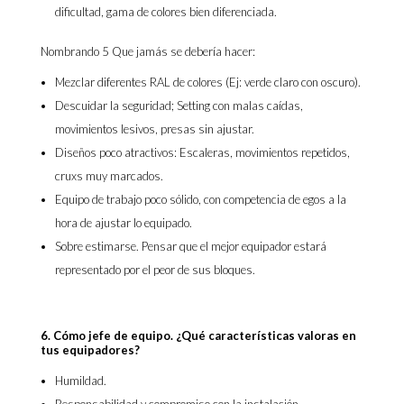
dificultad, gama de colores bien diferenciada.
Nombrando 5 Que jamás se debería hacer:
Mezclar diferentes RAL de colores (Ej: verde claro con oscuro).
Descuidar la seguridad; Setting con malas caídas,
movimientos lesivos, presas sin ajustar.
Diseños poco atractivos: Escaleras, movimientos repetidos,
cruxs muy marcados.
Equipo de trabajo poco sólido, con competencia de egos a la
hora de ajustar lo equipado.
Sobre estimarse. Pensar que el mejor equipador estará
representado por el peor de sus bloques.
6. Cómo jefe de equipo. ¿Qué características valoras en
tus equipadores?
Humildad.