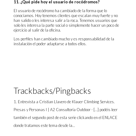
11. ¿Qué pide hoy el usuario de rocódromos?
El usuario de rocódromo ha cambiado de la forma que lo
conocíamos. Hoy tenemos clientes que escalan muy fuerte y no
han salido o les interesa salir a la roca. Tenemos usuarios que
solo les interesa la parte social o simplemente hacer un poco de
ejercicio al salir de la oficina.
Los perfiles han cambiado mucho y es responsabilidad de la
instalación el poder adaptarse a todos ellos.
Trackbacks/Pingbacks
Entrevista a Cristian Llavero de Klauer Climbing Services.
Presas y Personas I | A2 Consultoría Outdoor
- […] podéis leer
también el segundo post de esta serie clickando en el ENLACE
donde tratamos este tema desde la…