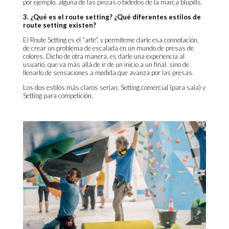
por ejemplo, alguna de las pinzas o bidedos de la marca blupills.
3. ¿Qué es el route setting? ¿Qué diferentes estilos de
route setting existen?
El Route Setting es el “arte”, y permíteme darle esa connotación,
de crear un problema de escalada en un mundo de presas de
colores. Dicho de otra manera, es darle una experiencia al
usuario, que va más allá de ir de un inicio a un final, sino de
llenarlo de sensaciones a medida que avanza por las presas.
Los dos estilos más claros serian, Setting comercial (para sala) y
Setting para competición.