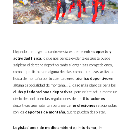
Dejando al margen la controversia existente entre
deporte y
actividad física
, lo que nos parece evidente es que te puede
salpicar el derecho deportivo tanto si organizas competiciones,
como si participas en alguna de ellas como si realizas actividad
física de montaña por tu cuenta o eres
técnico deportivo
en
alguna especialidad de montaña… El caso más claro es para los
clubs y federaciones deportivas
, pero existe actualmente un
cierto descontrol en las regulaciones de las
titulaciones
deportivas que habilitan para ejercer
profesiones
relacionadas
con los
deportes de montaña,
que te pueden despistar.
Legislaciones de medio ambiente
, de
turismo
, de