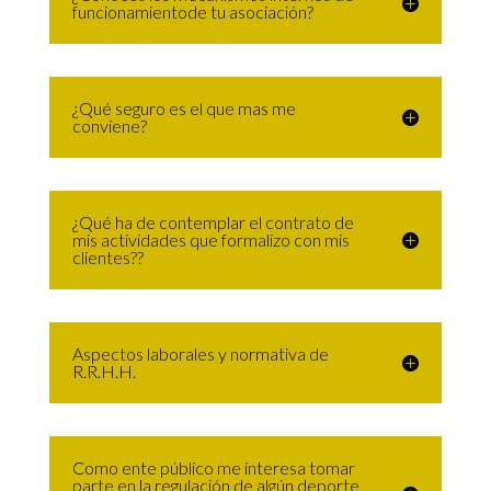
funcionamientode tu asociación?
¿Qué seguro es el que mas me
conviene?
¿Qué ha de contemplar el contrato de
mis actividades que formalizo con mis
clientes??
Aspectos laborales y normativa de
R.R.H.H.
Como ente público me interesa tomar
parte en la regulación de algún deporte