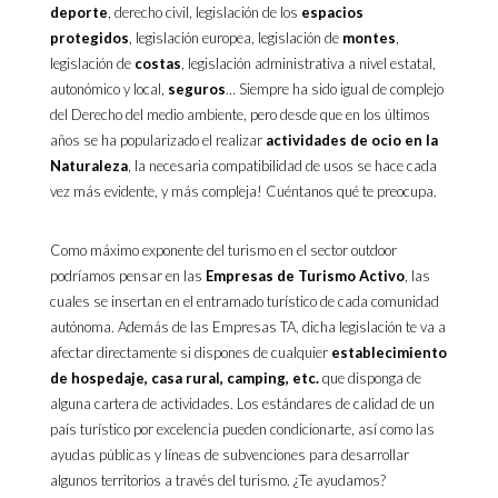
deporte
, derecho civil, legislación de los
espacios
protegidos
, legislación europea, legislación de
montes
,
legislación de
costas
, legislación administrativa a nivel estatal,
autonómico y local,
seguros
… Siempre ha sido igual de complejo
del Derecho del medio ambiente, pero desde que en los últimos
años se ha popularizado el realizar
actividades de ocio en la
Naturaleza
, la necesaria compatibilidad de usos se hace cada
vez más evidente, y más compleja! Cuéntanos qué te preocupa.
Como máximo exponente del turismo en el sector outdoor
podríamos pensar en las
Empresas de Turismo Activo
, las
cuales se insertan en el entramado turístico de cada comunidad
autónoma. Además de las Empresas TA, dicha legislación te va a
afectar directamente si dispones de cualquier
establecimiento
de hospedaje, casa rural, camping, etc.
que disponga de
alguna cartera de actividades. Los estándares de calidad de un
país turístico por excelencia pueden condicionarte, así como las
ayudas públicas y líneas de subvenciones para desarrollar
algunos territorios a través del turismo. ¿Te ayudamos?