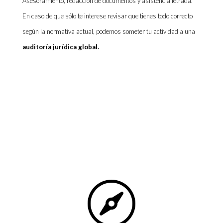
Asesoramiento, redacción de documentos y asistencia letrada.
En caso de que sólo te interese revisar que tienes todo correcto
según la normativa actual, podemos someter tu actividad a una
auditoría jurídica global.
