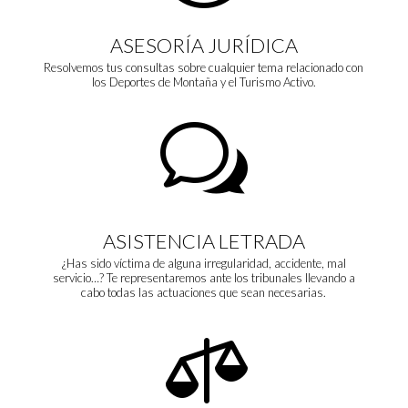
ASESORÍA JURÍDICA
Resolvemos tus consultas sobre cualquier tema relacionado con
los Deportes de Montaña y el Turismo Activo.
w
ASISTENCIA LETRADA
¿Has sido víctima de alguna irregularidad, accidente, mal
servicio…? Te representaremos ante los tribunales llevando a
cabo todas las actuaciones que sean necesarias.
