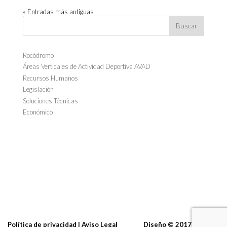
« Entradas más antiguas
Rocódromo
Áreas Verticales de Actividad Deportiva AVAD
Recursos Humanos
Legislación
Soluciones Técnicas
Económico
Política de privacidad I Aviso Legal
Diseño
© 2017
Carlos