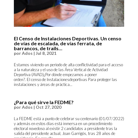
El Censo de Instalaciones Deportivas. Un censo
de vías de escalada, de vías ferrata, de
barrancos, de trails…
por
Ados
|
Jul 8, 2021
Estamos viviendo un periodo de alta conflictividad para el acceso
a la naturaleza y el uso de las Área Vertical de Actividad
Deportiva (AVAD)¿Por dónde empezamos a poner
orden?. El censo de Instalacionesdeportivas Para proteger las
instalaciones y áreas de práctica...
¿Para qué sirve la FEDME?
por
Ados
|
Oct 27, 2020
La FEDME está a punto de celebrar su centenario (01/07/2022)
y además en estos días está inmersa en un procedimiento
electoral novedoso al existir 2 candidatos a presidente tras la
salida del presidente actual, Joan Garrigós, tras 28 años de