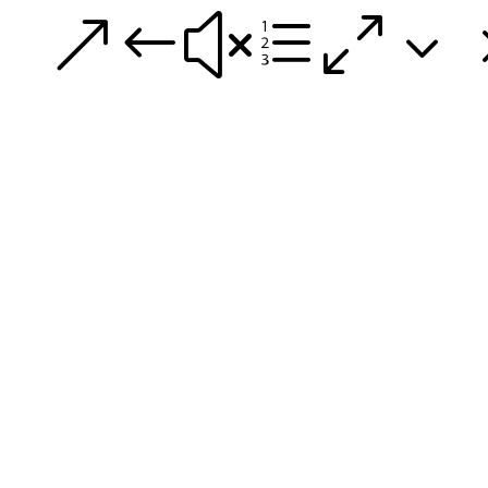
&#xe03