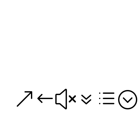
&#x7d;