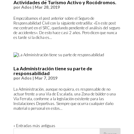
Actividades de Turismo Activo y Rocódromos.
por
Ados
|
Mar 28, 2019
Empezábamos el post anterior sobre el Seguro de
Responsabilidad Civil con la siguiente entradilla: «En este post
me centraré en el SRC, quedando pendiente el análisis del seguro
de accidentes». De esto hace casi 2 años. Pero dicen que nunca
es tarde si la dicha es...
La Administración tiene su parte de
responsabilidad
por
Ados
|
Mar 7, 2019
La Administración, aunque no quiera, es responsable de no
actuar frente a una Vía de Escalada, una Zona de búlder o una
Vía Ferrata, conforme a la legislación existente para las
Instalaciones Deportivas. Siempre que ocurra cualquier daño
material o personal en estos...
« Entradas más antiguas