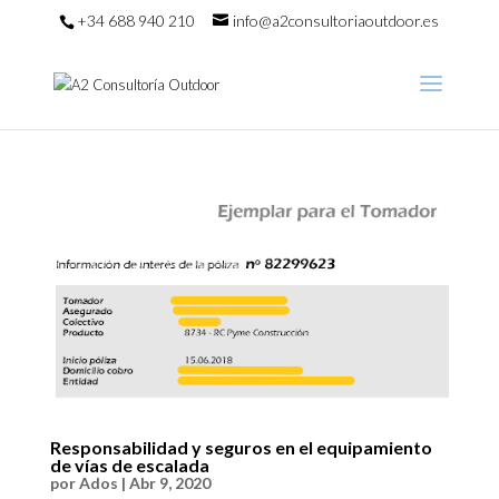
+34 688 940 210
info@a2consultoriaoutdoor.es
Responsabilidad y seguros en el equipamiento
de vías de escalada
por
Ados
|
Abr 9, 2020