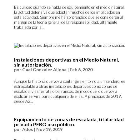
Es curioso cuando se habla de equipamiento en el medio natural,
la actitud defensiva que adoptan muchos de los implicados en
esta actividad. Siempre me ha sorprendido que se consideren al
margen de la teoría general de la responsabilidad, altamente
trabajada por la...
Instalaciones deportivas en el Medio Natural,
sin autorización.
por
Gael Gonzalez Allona
|
Feb 6, 2020
Aunque la historia que voy a contar gira en torno a un sendero, es
extrapolable a otras instalaciones deportivas como zonas de
escalada, vías ferrata o barrancos, de modo que lo que voy a
explicar servirá para cualquiera de ellas. A principios de 2019,
desde A2...
Equipamiento de zonas de escalada, titularidad
privada PERO uso público.
por
Ados
|
Nov 19, 2019