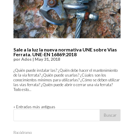
Sale a la luz la nueva normativa UNE sobre Vías
Ferrata. UNE-EN 16869:2018
por
Ados
|
May 31, 2018
¿Quién puede instalar las? ¿Quién debe hacer el mantenimiento
de la vía ferrata? ¿Quién puede usarlas? ¿Cúales son los
conocimientos mínimos para utilizarlas? ¿Cómo se deben utilizar
las vías ferrata? ¿Quién puede abrir o cerrar una vía ferrata?
Todo esto...
« Entradas más antiguas
Rocódromo