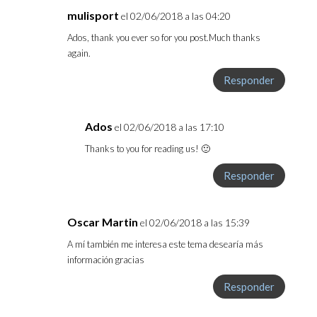
mulisport
el 02/06/2018 a las 04:20
Ados, thank you ever so for you post.Much thanks
again.
Responder
Ados
el 02/06/2018 a las 17:10
Thanks to you for reading us! 🙂
Responder
Oscar Martin
el 02/06/2018 a las 15:39
A mí también me interesa este tema desearía más
información gracias
Responder