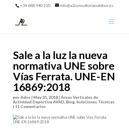
+34 688 940 210
info@a2consultoriaoutdoor.es
Sale a la luz la nueva
normativa UNE sobre
Vías Ferrata. UNE-EN
16869:2018
por
Ados
|
May 31, 2018
|
Áreas Verticales de
Actividad Deportiva AVAD
,
Blog
,
Soluciones Técnicas
|
11 Comentarios