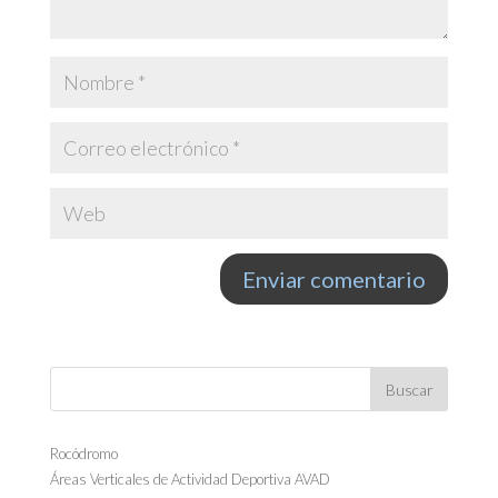
Rocódromo
Áreas Verticales de Actividad Deportiva AVAD