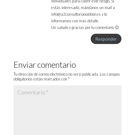
individuales para cubrir este riesgo. Si
estás interesado, mándanos un mail a
info@a2consultoriaoutdoor.es
y te
informamos con más detalle.
Un saludo y gracias por tu comentario 🙂
Responder
Enviar comentario
Tu dirección de correo electrónico no será publicada.
Los campos
obligatorios están marcados con
*