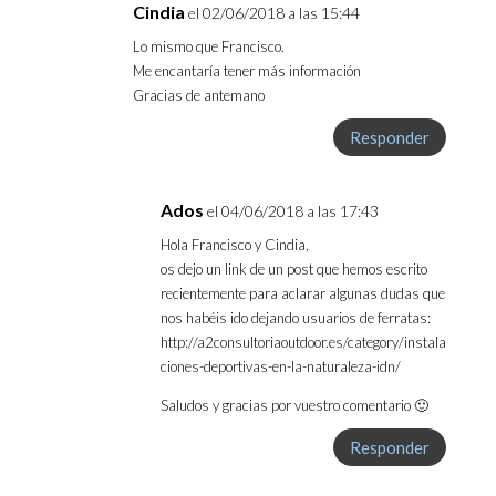
Cindia
el 02/06/2018 a las 15:44
Lo mismo que Francisco.
Me encantaría tener más información
Gracias de antemano
Responder
Ados
el 04/06/2018 a las 17:43
Hola Francisco y Cindia,
os dejo un link de un post que hemos escrito
recientemente para aclarar algunas dudas que
nos habéis ido dejando usuarios de ferratas:
http://a2consultoriaoutdoor.es/category/instala
ciones-deportivas-en-la-naturaleza-idn/
Saludos y gracias por vuestro comentario 🙂
Responder