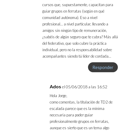
cursos que, supuestamente, capacitan para
guiar grupos en ferratas (según en qué
comunidad autónoma). Eso a nivel
profesional… a nivel particular, llevando a
amigos sin ningún tipo de remuneración,
¿sabéis de algún seguro que te cubra? Más allá
del federativo, que solo cubre la práctica
individual, pero no la responsabilidad sobre
acompañantes siendo tú líder de cordada…
Responder
Ados
el 05/06/2018 a las 16:52
Hola Jorge,
como comentas, la titulación de TD2 de
escalada parece que es la mínima
necesaria para poder guiar
profesionalmente grupos en ferratas,
aunque es sierto que es un tema algo