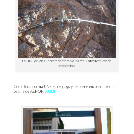
La UNE de Vías Ferrata contempla los requisitos técnicos de
instalación.
Como toda norma UNE es de pago y se puede encontrar en la
página de AENOR.
AQUI