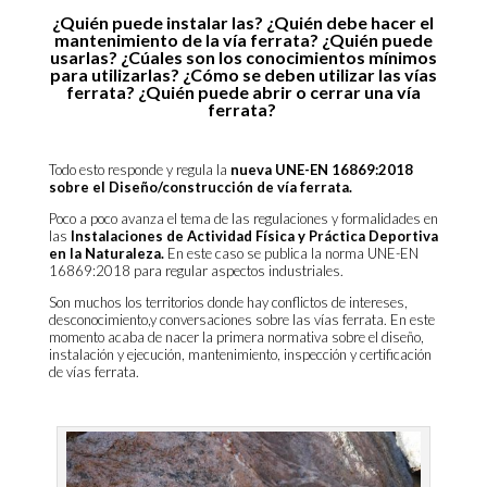
¿Quién puede instal
ar las? ¿Quién debe hacer el
mantenimiento de la vía ferrata? ¿Quién puede
usarlas? ¿Cúales son los conocimientos mínimos
para utilizarlas? ¿Cómo se deben utilizar las vías
ferrata? ¿Quién puede abrir o cerrar una vía
ferrata?
Todo esto responde y regula la
nueva UNE-EN 16869:2018
sobre el Diseño/construcción de vía ferrata.
Poco a poco avanza el tema de las regulaciones y formalidades en
las
Instalaciones de Actividad Física y Práctica Deportiva
en la Naturaleza.
En este caso se publica la norma UNE-EN
16869:2018 para regular aspectos industriales.
Son muchos los territorios donde hay conflictos de intereses,
desconocimiento,y conversaciones sobre las vías ferrata. En este
momento acaba de nacer la primera normativa sobre el diseño,
instalación y ejecución, mantenimiento, inspección y certificación
de vías ferrata.