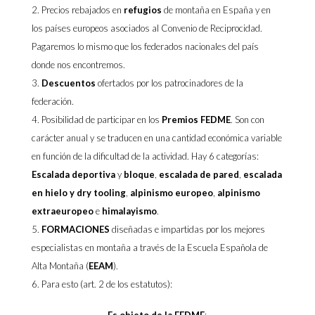
Precios rebajados en
refugios
de montaña en España y en
los países europeos asociados al Convenio de Reciprocidad.
Pagaremos lo mismo que los federados nacionales del país
donde nos encontremos.
Descuentos
ofertados por los patrocinadores de la
federación.
Posibilidad de participar en los
Premios FEDME
. Son con
carácter anual y se traducen en una cantidad económica variable
en función de la dificultad de la actividad. Hay 6 categorías:
Escalada
deportiva
y
bloque
,
escalada de pared
,
escalada
en hielo y dry tooling
,
alpinismo europeo
,
alpinismo
extraeuropeo
e
himalayismo
.
FORMACIONES
diseñadas e impartidas por los mejores
especialistas en montaña a través de la Escuela Española de
Alta Montaña (
EEAM
).
Para esto (art. 2 de los estatutos):