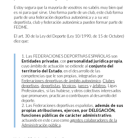
Estoy segura que la mayoría de vosotros no sabéis muy bien qué
es ni para qué sirve. Uno forma parte de un club, este club forma
parte de una federación deportiva autonómica y a su vez
deportista, club y federación autonómica pueden formar parte de
FEDME.
El art. 30 de la Ley del Deporte (Ley 10/1990, de 15 de Octubre)
dice que:
1. Las FEDERACIONES DEPORTIVAS ESPAÑOLAS son
Entidades privadas
, con
personalidad jurídica propia
,
cuyo ámbito de actuación se extiende al
conjunto del
territorio del Estado
, en el desarrollo de las
competencias que le son propias, integradas por
Federaciones deportivas de ámbito autonómico
,
Clubes
deportivos
,
deportistas
,
técnicos
,
jueces
y
árbitros
, Ligas
Profesionales, si las hubiese, y otros colectivos interesados
que promueven, practican o contribuyen al desarrollo del
deporte.
2. Las Federaciones deportivas españolas,
además de sus
propias atribuciones, ejercen, por DELEGACIÓN,
funciones públicas de carácter administrativo
,
actuando en este caso como
agentes colaboradores de la
Administración pública
.