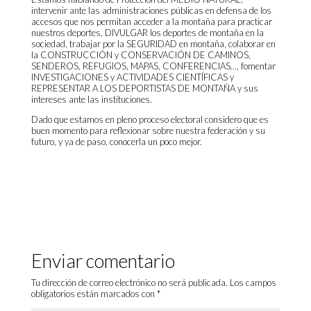
intervenir ante las administraciones públicas en defensa de los
accesos que nos permitan acceder a la montaña para practicar
nuestros deportes, DIVULGAR los deportes de montaña en la
sociedad, trabajar por la SEGURIDAD en montaña, colaborar en
la CONSTRUCCIÓN y CONSERVACIÓN DE CAMINOS,
SENDEROS, REFUGIOS, MAPAS, CONFERENCIAS…, fomentar
INVESTIGACIONES y ACTIVIDADES CIENTÍFICAS y
REPRESENTAR A LOS DEPORTISTAS DE MONTAÑA y sus
intereses ante las instituciones.
Dado que estamos en pleno proceso electoral considero que es
buen momento para reflexionar sobre nuestra federación y su
futuro, y ya de paso, conocerla un poco mejor.
Enviar comentario
Tu dirección de correo electrónico no será publicada.
Los campos
obligatorios están marcados con
*