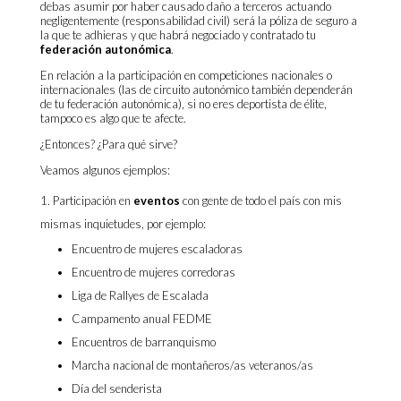
debas asumir por haber causado daño a terceros actuando
negligentemente (responsabilidad civil) será la póliza de seguro a
la que te adhieras y que habrá negociado y contratado tu
federación autonómica
.
En relación a la participación en competiciones nacionales o
internacionales (las de circuito autonómico también dependerán
de tu federación autonómica), si no eres deportista de élite,
tampoco es algo que te afecte.
¿Entonces? ¿Para qué sirve?
Veamos algunos ejemplos:
Participación en
eventos
con gente de todo el país con mis
mismas inquietudes, por ejemplo:
Encuentro de mujeres escaladoras
Encuentro de mujeres corredoras
Liga de Rallyes de Escalada
Campamento anual FEDME
Encuentros de barranquismo
Marcha nacional de montañeros/as veteranos/as
Día del senderista