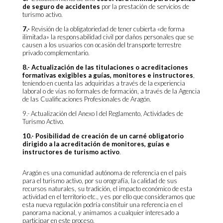
de seguro de accidentes
por la prestación de servicios de
turismo activo.
7.-
Revisión de la obligatoriedad de tener cubierta «de forma
ilimitada» la responsabilidad civil por daños personales que se
causen a los usuarios con ocasión del transporte terrestre
privado complementario.
8.- Actualización de las titulaciones o acreditaciones
formativas exigibles a guías, monitores e instructores
,
teniendo en cuenta las adquiridas a través de la experiencia
laboral o de vías no formales de formación, a través de la
Agencia
de las Cualificaciones Profesionales de Aragón.
9.- Actualización del Anexo I del Reglamento, Actividades de
Turismo Activo.
10.- Posibilidad de creación de un carné obligatorio
dirigido a la acreditación de monitores, guías e
instructores de turismo activo
.
Aragón es una comunidad autónoma de referencia en el país
para el turismo activo, por su orografía, la calidad de sus
recursos naturales, su tradición, el impacto económico de esta
actividad en el territorio etc., y es por ello que consideramos que
esta nueva regulación podría constituir una referencia en el
panorama nacional, y animamos a cualquier interesado a
participar en este proceso.