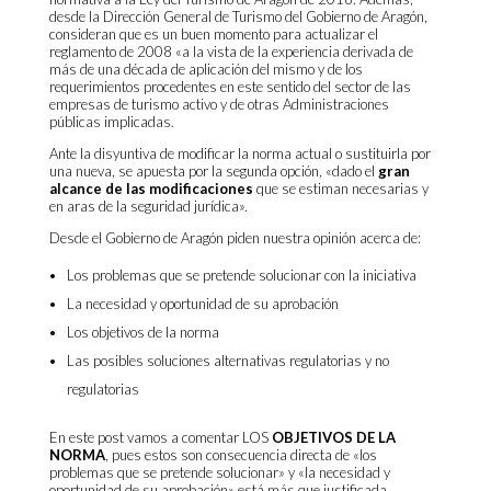
desde la Dirección General de Turismo del Gobierno de Aragón,
consideran que es un buen momento para actualizar el
reglamento de 2008 «a la vista de la experiencia derivada de
más de una década de aplicación del mismo y de los
requerimientos procedentes en este sentido del sector de las
empresas de turismo activo y de otras Administraciones
públicas implicadas.
Ante la disyuntiva de modificar la norma actual o sustituirla por
una nueva, se apuesta por la segunda opción, «dado el
gran
alcance de las modificaciones
que se estiman necesarias y
en aras de la seguridad jurídica».
Desde el Gobierno de Aragón piden nuestra opinión acerca de:
Los problemas que se pretende solucionar con la iniciativa
La necesidad y oportunidad de su aprobación
Los objetivos de la norma
Las posibles soluciones alternativas regulatorias y no
regulatorias
En este post vamos a comentar LOS
OBJETIVOS DE LA
NORMA
, pues estos son consecuencia directa de «los
problemas que se pretende solucionar» y «la necesidad y
oportunidad de su aprobación» está más que justificada,