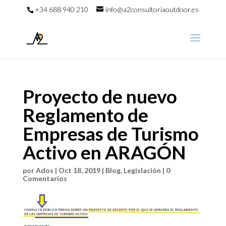
+34 688 940 210
info@a2consultoriaoutdoor.es
Proyecto de nuevo
Reglamento de
Empresas de Turismo
Activo en ARAGÓN
por
Ados
|
Oct 18, 2019
|
Blog
,
Legislación
|
0
Comentarios