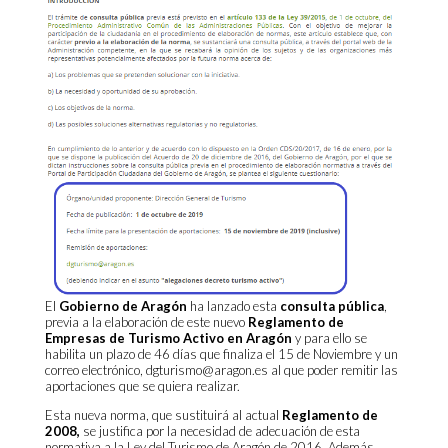
El
Gobierno de Aragón
ha lanzado esta
consulta pública
,
previa a la elaboración de este nuevo
Reglamento de
Empresas de Turismo Activo en Aragón
y para ello se
habilita un plazo de 46 días que finaliza el 15 de Noviembre y un
correo electrónico, dgturismo@aragon.es al que poder remitir las
aportaciones que se quiera realizar.
Esta nueva norma, que sustituirá al actual
Reglamento de
2008
,
se justifica por la necesidad de adecuación de esta
normativa a la
Ley del Turismo de Aragón de 2016
. Además,