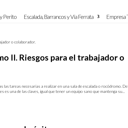
y Perito
Escalada, Barrancos y Vía Ferrata
Empresa T
o II. Riesgos para el trabajador o
das las tareas necesarias a realizar en una sala de escalada o rocódromo. De
s es una de las claves, igual que tener un equipo sano que mantenga su...