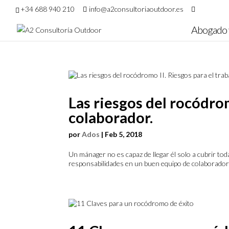
+34 688 940 210
info@a2consultoriaoutdoor.es
Abogado 
Las riesgos del rocódrom
colaborador.
por
Ados
|
Feb 5, 2018
Un mánager no es capaz de llegar él solo a cubrir to
responsabilidades en un buen equipo de colaboradore