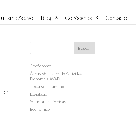
urismo Activo
Blog
Conócenos
Contacto
Rocódromo
Áreas Verticales de Actividad
Deportiva AVAD
Recursos Humanos
legar
Legislación
Soluciones Técnicas
Económico