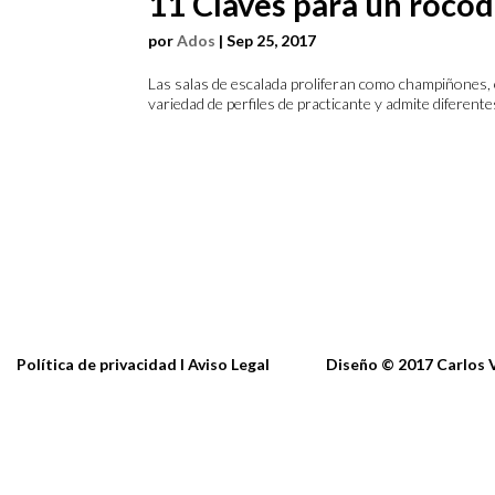
11 Claves para un rocó
por
Ados
|
Sep 25, 2017
Las salas de escalada proliferan como champiñones, 
variedad de perfiles de practicante y admite diferent
Política de privacidad I Aviso Legal
Diseño
© 2017
Ca