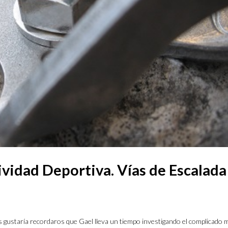
ividad Deportiva. Vías de Escalada
os gustaría recordaros que Gael lleva un tiempo investigando el complicado