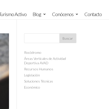
urismo Activo
Blog
Conócenos
Contacto
Rocódromo
Áreas Verticales de Actividad
Deportiva AVAD
Recursos Humanos
Legislación
Soluciones Técnicas
Económico