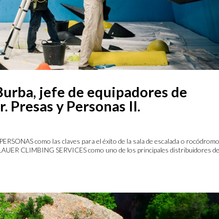
Burba, jefe de equipadores de
 Presas y Personas II.
ERSONAS como las claves para el éxito de la sala de escalada o rocódromo.
 KLAUER CLIMBING SERVICES como uno de los principales distribuidores d