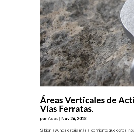
Áreas Verticales de Act
Vías Ferratas.
por
Ados
|
Nov 26, 2018
Si bien algunos estáis más al corriente que otros, n