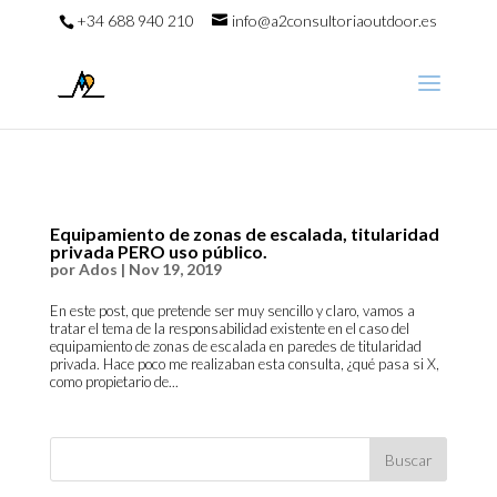
+34 688 940 210
info@a2consultoriaoutdoor.es
Equipamiento de zonas de escalada, titularidad
privada PERO uso público.
por
Ados
|
Nov 19, 2019
En este post, que pretende ser muy sencillo y claro, vamos a
tratar el tema de la responsabilidad existente en el caso del
equipamiento de zonas de escalada en paredes de titularidad
privada. Hace poco me realizaban esta consulta, ¿qué pasa si X,
como propietario de...