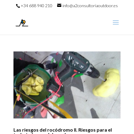
+34 688 940 210
info@a2consultoriaoutdoor.es
Las riesgos del rocódromo II. Riesgos para el