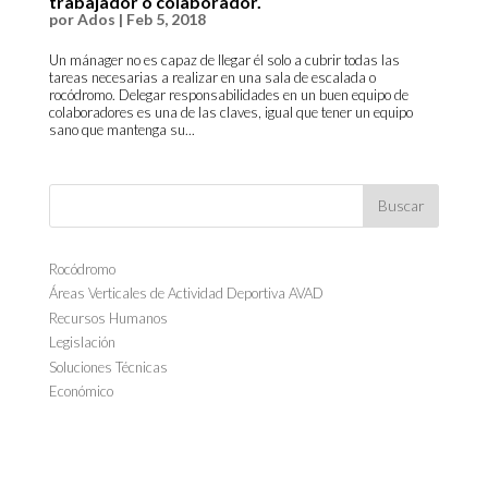
trabajador o colaborador.
por
Ados
|
Feb 5, 2018
Un mánager no es capaz de llegar él solo a cubrir todas las
tareas necesarias a realizar en una sala de escalada o
rocódromo. Delegar responsabilidades en un buen equipo de
colaboradores es una de las claves, igual que tener un equipo
sano que mantenga su...
Rocódromo
Áreas Verticales de Actividad Deportiva AVAD
Recursos Humanos
Legislación
Soluciones Técnicas
Económico