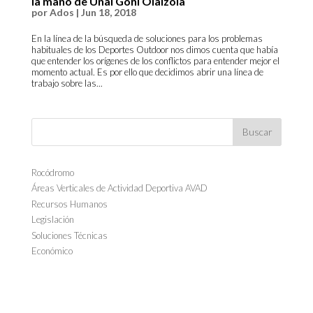
la mano de Unai Goñi Olaizola
por
Ados
|
Jun 18, 2018
En la línea de la búsqueda de soluciones para los problemas
habituales de los Deportes Outdoor nos dimos cuenta que había
que entender los orígenes de los conflictos para entender mejor el
momento actual. Es por ello que decidimos abrir una línea de
trabajo sobre las...
Rocódromo
Áreas Verticales de Actividad Deportiva AVAD
Recursos Humanos
Legislación
Soluciones Técnicas
Económico