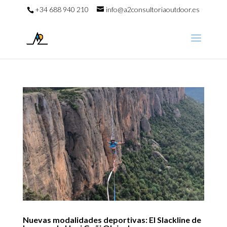
+34 688 940 210
info@a2consultoriaoutdoor.es
Nuevas modalidades deportivas: El Slackline de