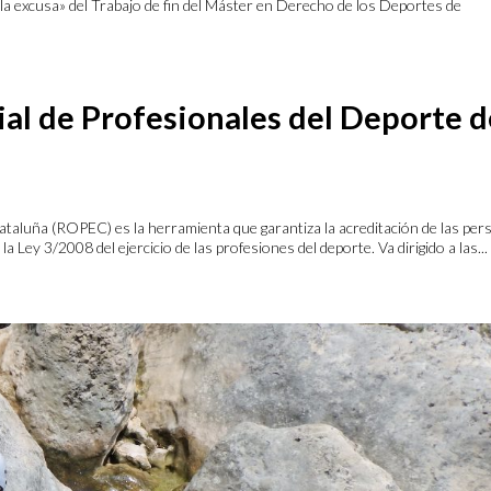
n la excusa» del Trabajo de fin del Máster en Derecho de los Deportes de
ial de Profesionales del Deporte 
Cataluña (ROPEC) es la herramienta que garantiza la acreditación de las pe
a Ley 3/2008 del ejercicio de las profesiones del deporte. Va dirigido a las...