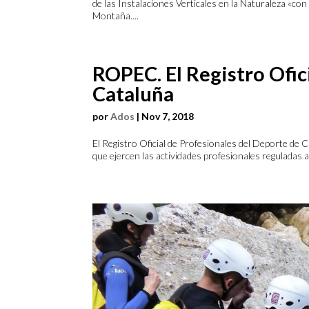
de las Instalaciones Verticales en la Naturaleza «co
Montaña....
ROPEC. El Registro Ofic
Cataluña
por
Ados
|
Nov 7, 2018
El Registro Oficial de Profesionales del Deporte de 
que ejercen las actividades profesionales reguladas a l