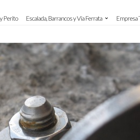
y Perito
Escalada, Barrancos y Vía Ferrata
Empresa T