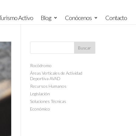
urismo Activo
Blog
Conócenos
Contacto
Rocódromo
Áreas Verticales de Actividad
Deportiva AVAD
Recursos Humanos
Legislación
Soluciones Técnicas
Económico