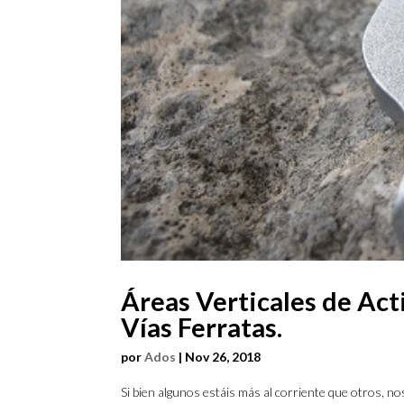
Áreas Verticales de Act
Vías Ferratas.
por
Ados
|
Nov 26, 2018
Si bien algunos estáis más al corriente que otros, n