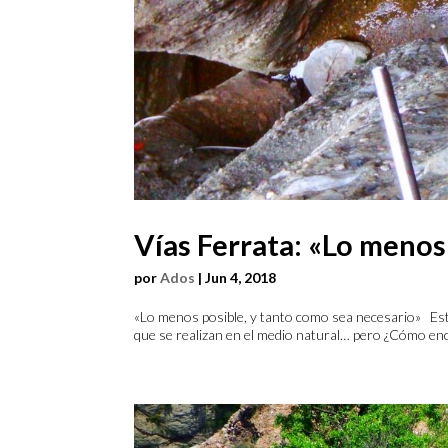
Vías Ferrata: «Lo menos
por
Ados
|
Jun 4, 2018
«Lo menos posible, y tanto como sea necesario» Este 
que se realizan en el medio natural… pero ¿Cómo enco