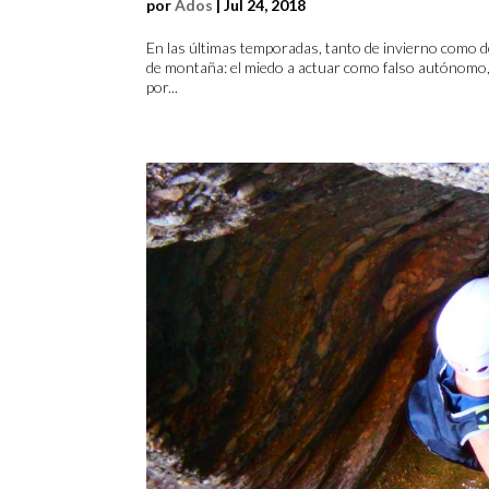
por
Ados
|
Jul 24, 2018
En las últimas temporadas, tanto de invierno como de
de montaña: el miedo a actuar como falso autónomo, 
por...