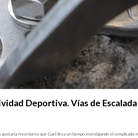
ividad Deportiva. Vías de Escalada
os gustaría recordaros que Gael lleva un tiempo investigando el complicado