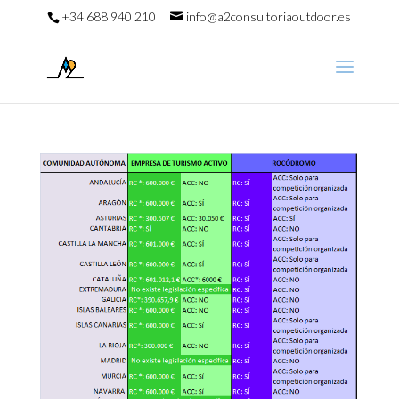
+34 688 940 210
info@a2consultoriaoutdoor.es