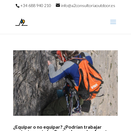
+34 688 940 210
info@a2consultoriaoutdoor.es
¿Equipar o no equipar? ¿Podrían trabajar