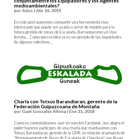
conjuntamente los Equipadores y los Agentes
medioambientales?
por
Ados
|
Abr 26, 2019
En este post queremos compartir una herramienta muy
interesante que puede ser usada o servir de modelo para la
futura gestión de zonas de Escalada, Barranquismo y/o Vías
ferrata… Como poco la idea ya es un ejemplo de las inquietudes
de algunos colectivos...
Charla con Tetxus Barandiaran, gerente de la
Federación Guipuzcoana de Montaña
por
Gael Gonzalez Allona
|
Ene 31, 2018
Como os comentábamos ayer en nuestro Facebook, nos alegra el
poder haceros partícipes de una charla que mantuvimos con
Tetxus Barandiaran, gerente de la GMF, en relación al proyecto de
“Reequipamiento de Áreas de Escalada de Gipuzkoa” que llevan