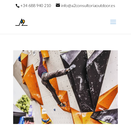
+34 688 940 210
info@a2consultoriaoutdoor.es