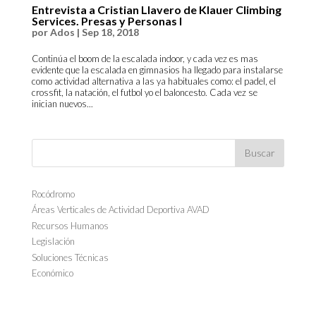
Entrevista a Cristian Llavero de Klauer Climbing
Services. Presas y Personas I
por
Ados
|
Sep 18, 2018
Continúa el boom de la escalada indoor, y cada vez es mas
evidente que la escalada en gimnasios ha llegado para instalarse
como actividad alternativa a las ya habituales como: el padel, el
crossfit, la natación, el futbol yo el baloncesto. Cada vez se
inician nuevos...
Rocódromo
Áreas Verticales de Actividad Deportiva AVAD
Recursos Humanos
Legislación
Soluciones Técnicas
Económico