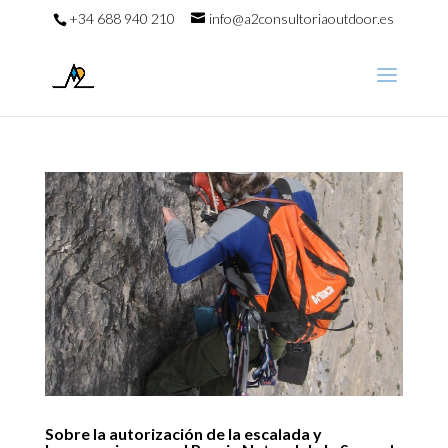
+34 688 940 210
info@a2consultoriaoutdoor.es
Sobre la autorización de la escalada y