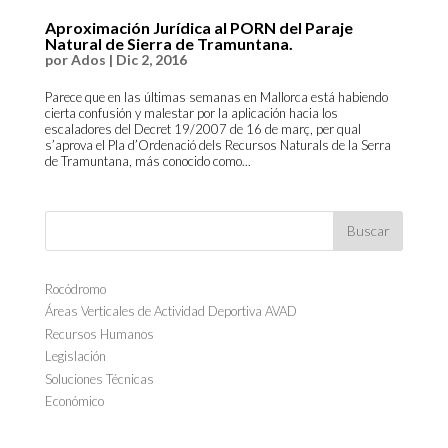
Aproximación Jurídica al PORN del Paraje
Natural de Sierra de Tramuntana.
por
Ados
|
Dic 2, 2016
Parece que en las últimas semanas en Mallorca está habiendo
cierta confusión y malestar por la aplicación hacia los
escaladores del Decret 19/2007 de 16 de març, per qual
s’aprova el Pla d’Ordenació dels Recursos Naturals de la Serra
de Tramuntana, más conocido como...
Rocódromo
Áreas Verticales de Actividad Deportiva AVAD
Recursos Humanos
Legislación
Soluciones Técnicas
Económico