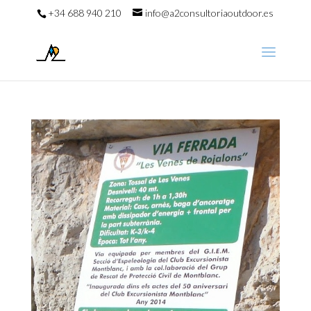
+34 688 940 210
info@a2consultoriaoutdoor.es