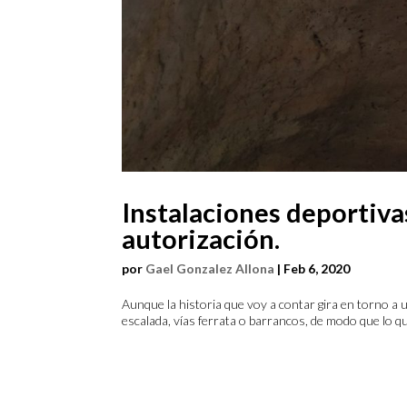
Instalaciones deportiva
autorización.
por
Gael Gonzalez Allona
|
Feb 6, 2020
Aunque la historia que voy a contar gira en torno a 
escalada, vías ferrata o barrancos, de modo que lo que