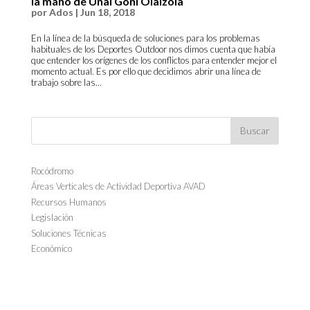
la mano de Unai Goñi Olaizola
por
Ados
|
Jun 18, 2018
En la línea de la búsqueda de soluciones para los problemas
habituales de los Deportes Outdoor nos dimos cuenta que había
que entender los orígenes de los conflictos para entender mejor el
momento actual. Es por ello que decidimos abrir una línea de
trabajo sobre las...
Rocódromo
Áreas Verticales de Actividad Deportiva AVAD
Recursos Humanos
Legislación
Soluciones Técnicas
Económico