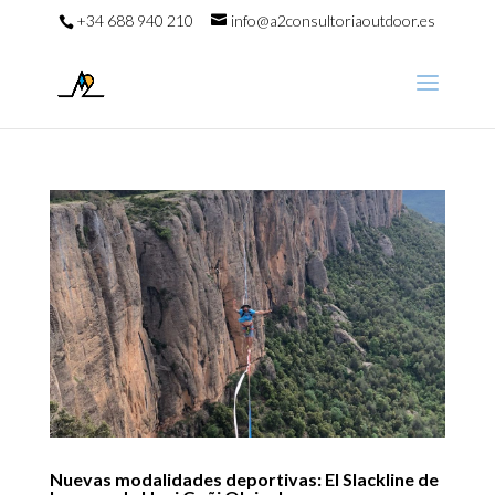
+34 688 940 210
info@a2consultoriaoutdoor.es
Nuevas modalidades deportivas: El Slackline de