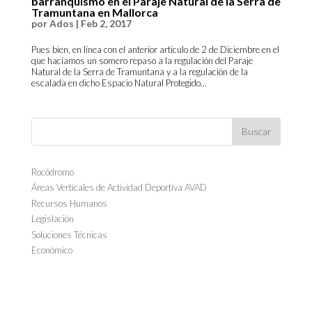
barranquismo en el Paraje Natural de la Serra de
Tramuntana en Mallorca
por
Ados
|
Feb 2, 2017
Pues bien, en línea con el anterior artículo de 2 de Diciembre en el
que hacíamos un somero repaso a la regulación del Paraje
Natural de la Serra de Tramuntana y a la regulación de la
escalada en dicho Espacio Natural Protegido...
Rocódromo
Áreas Verticales de Actividad Deportiva AVAD
Recursos Humanos
Legislación
Soluciones Técnicas
Económico