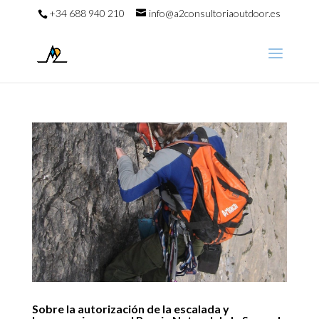
+34 688 940 210
info@a2consultoriaoutdoor.es
Sobre la autorización de la escalada y