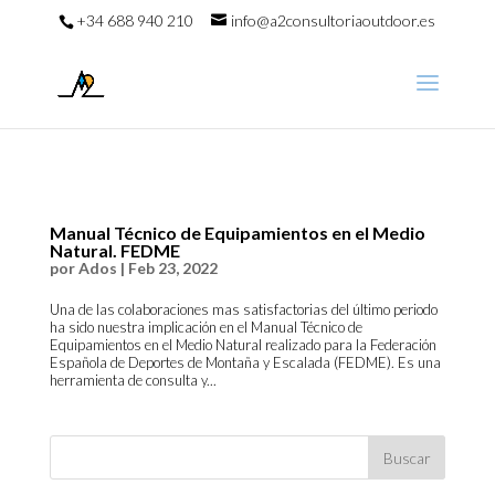
+34 688 940 210
info@a2consultoriaoutdoor.es
Manual Técnico de Equipamientos en el Medio
Natural. FEDME
por
Ados
|
Feb 23, 2022
Una de las colaboraciones mas satisfactorias del último periodo
ha sido nuestra implicación en el Manual Técnico de
Equipamientos en el Medio Natural realizado para la Federación
Española de Deportes de Montaña y Escalada (FEDME). Es una
herramienta de consulta y...