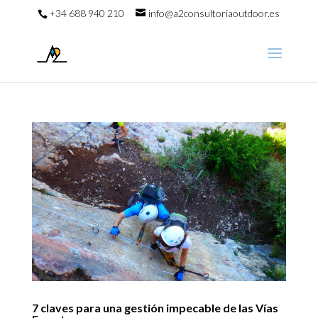
+34 688 940 210
info@a2consultoriaoutdoor.es
7 claves para una gestión impecable de las Vías