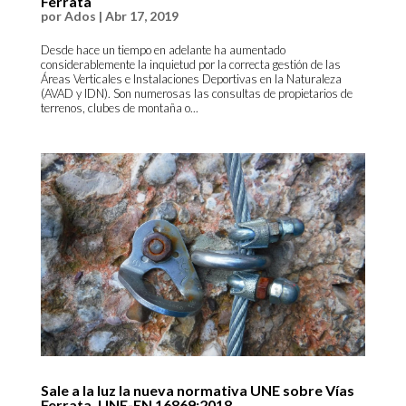
Ferrata
por
Ados
|
Abr 17, 2019
Desde hace un tiempo en adelante ha aumentado
considerablemente la inquietud por la correcta gestión de las
Áreas Verticales e Instalaciones Deportivas en la Naturaleza
(AVAD y IDN). Son numerosas las consultas de propietarios de
terrenos, clubes de montaña o...
Sale a la luz la nueva normativa UNE sobre Vías
Ferrata. UNE-EN 16869:2018