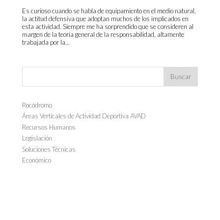
Es curioso cuando se habla de equipamiento en el medio natural,
la actitud defensiva que adoptan muchos de los implicados en
esta actividad. Siempre me ha sorprendido que se consideren al
margen de la teoría general de la responsabilidad, altamente
trabajada por la...
Rocódromo
Áreas Verticales de Actividad Deportiva AVAD
Recursos Humanos
Legislación
Soluciones Técnicas
Económico