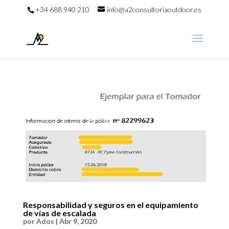
+34 688 940 210
info@a2consultoriaoutdoor.es
Responsabilidad y seguros en el equipamiento
de vías de escalada
por
Ados
|
Abr 9, 2020