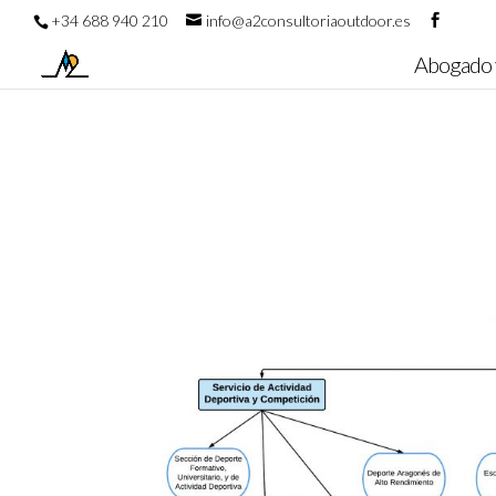
+34 688 940 210
info@a2consultoriaoutdoor.es
Abogado 