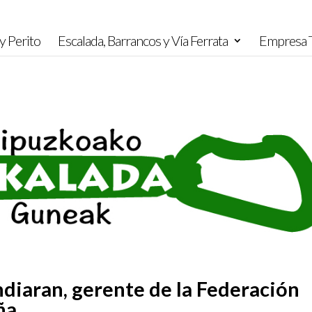
y Perito
Escalada, Barrancos y Vía Ferrata
Empresa T
diaran, gerente de la Federación
ña