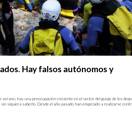
ados. Hay falsos autónomos y
 verano, hay una preocupación creciente en el sector del guiaje de los dep
sin siquiera saberlo. Desde el año pasado han empezado a realizarse cont