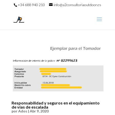
+34 688 940 210
info@a2consultoriaoutdoor.es
Responsabilidad y seguros en el equipamiento
de vías de escalada
por
Ados
|
Abr 9, 2020