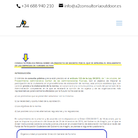
+34 688 940 210
info@a2consultoriaoutdoor.es