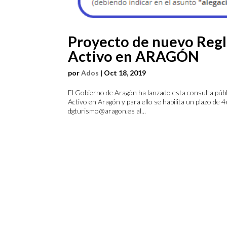
Proyecto de nuevo Reg
Activo en ARAGÓN
por
Ados
|
Oct 18, 2019
El Gobierno de Aragón ha lanzado esta consulta púb
Activo en Aragón y para ello se habilita un plazo de 4
dgturismo@aragon.es al...