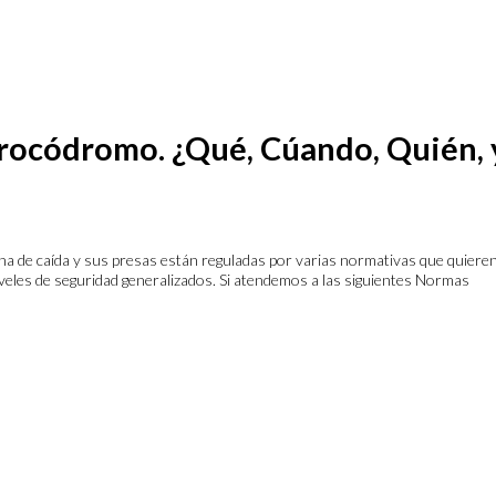
 rocódromo. ¿Qué, Cúando, Quién, 
zona de caída y sus presas están reguladas por varias normativas que quiere
 niveles de seguridad generalizados. Si atendemos a las siguientes Normas