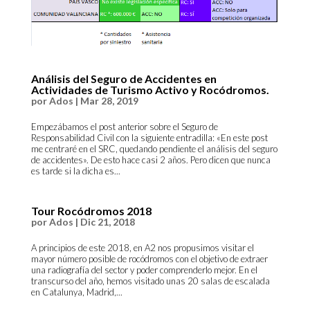
Análisis del Seguro de Accidentes en
Actividades de Turismo Activo y Rocódromos.
por
Ados
|
Mar 28, 2019
Empezábamos el post anterior sobre el Seguro de
Responsabilidad Civil con la siguiente entradilla: «En este post
me centraré en el SRC, quedando pendiente el análisis del seguro
de accidentes». De esto hace casi 2 años. Pero dicen que nunca
es tarde si la dicha es...
Tour Rocódromos 2018
por
Ados
|
Dic 21, 2018
A principios de este 2018, en A2 nos propusimos visitar el
mayor número posible de rocódromos con el objetivo de extraer
una radiografía del sector y poder comprenderlo mejor. En el
transcurso del año, hemos visitado unas 20 salas de escalada
en Catalunya, Madrid,...