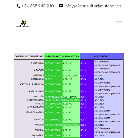
+34 688 940 210
info@a2consultoriaoutdoor.es