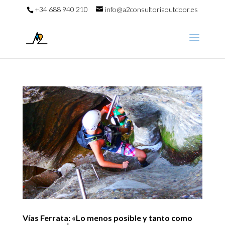
+34 688 940 210
info@a2consultoriaoutdoor.es
Vías Ferrata: «Lo menos posible y tanto como