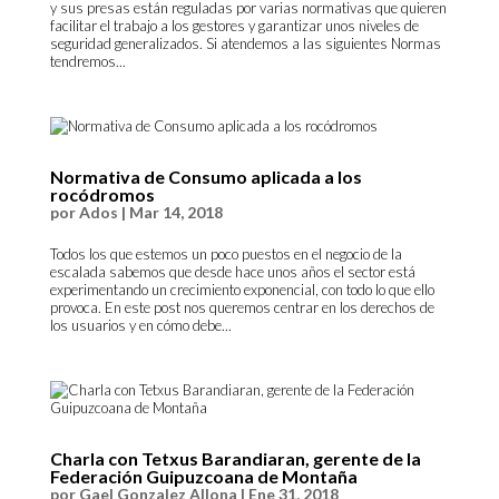
y sus presas están reguladas por varias normativas que quieren
facilitar el trabajo a los gestores y garantizar unos niveles de
seguridad generalizados. Si atendemos a las siguientes Normas
tendremos...
Normativa de Consumo aplicada a los
rocódromos
por
Ados
|
Mar 14, 2018
Todos los que estemos un poco puestos en el negocio de la
escalada sabemos que desde hace unos años el sector está
experimentando un crecimiento exponencial, con todo lo que ello
provoca. En este post nos queremos centrar en los derechos de
los usuarios y en cómo debe...
Charla con Tetxus Barandiaran, gerente de la
Federación Guipuzcoana de Montaña
por
Gael Gonzalez Allona
|
Ene 31, 2018