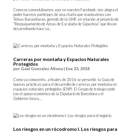
Como os comentábamos ayer en nuestro Facebook, nos alegra el
poder haceros partícipes de una charla que mantuvimos con
Tetxus Barandiaran, gerente de la GMF, en relación al proyecto de
“Reequipamiento de Áreas de Escalada de Gipuzkoa” que llevan
desarrollando hace ya...
Carreras por montaña y Espacios Naturales
Protegidos
por
Gael Gonzalez Allona
|
Ene 23, 2018
Como ya conoceréis, a finales de 2016 se presentó la Guía de
buenas prácticas para el desarrollo de carreras por montaña en
espacios naturales protegidos (ENP). El Grupo de trabajo contó
con el apoyo económico de la Diputació de Barcelona y el
Gobierno Vasco,...
Los riesgos en un rócodromo I. Los riesgos para